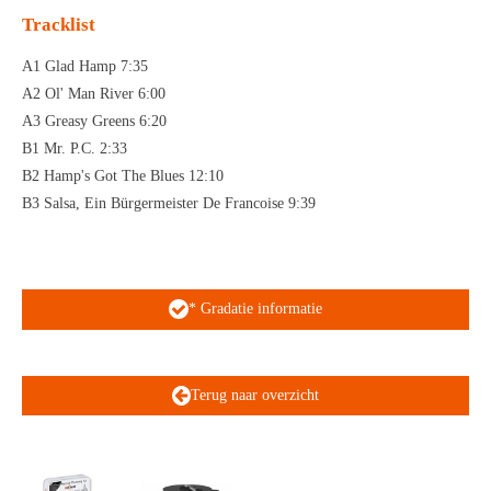
Tracklist
A1 Glad Hamp 7:35
A2 Ol' Man River 6:00
A3 Greasy Greens 6:20
B1 Mr. P.C. 2:33
B2 Hamp's Got The Blues 12:10
B3 Salsa, Ein Bürgermeister De Francoise 9:39
* Gradatie informatie
Terug naar overzicht