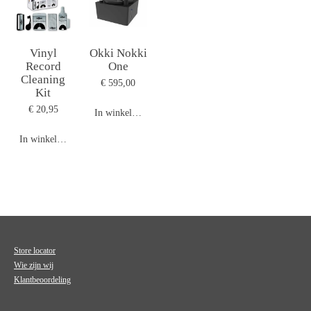
Vinyl
Okki Nokki
Record
One
Cleaning
€ 595,00
Kit
€ 20,95
In winkelwagen
In winkelwagen
Store locator
Wie zijn wij
Klantbeoordeling