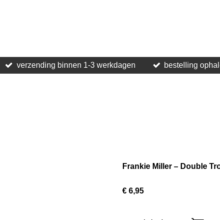
verzending binnen 1-3 werkdagen
bestelling opha
Frankie Miller ‎– Double Tr
€ 6,95