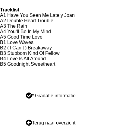
Tracklist
A1 Have You Seen Me Lately Joan
A2 Double Heart Trouble
A3 The Rain
A4 You‘ll Be In My Mind
A5 Good Time Love
B1 Love Waves
B2 ( I Can‘t ) Breakaway
B3 Stubborn Kind Of Fellow
B4 Love Is All Around
B5 Goodnight Sweetheart
* Gradatie informatie
Terug naar overzicht