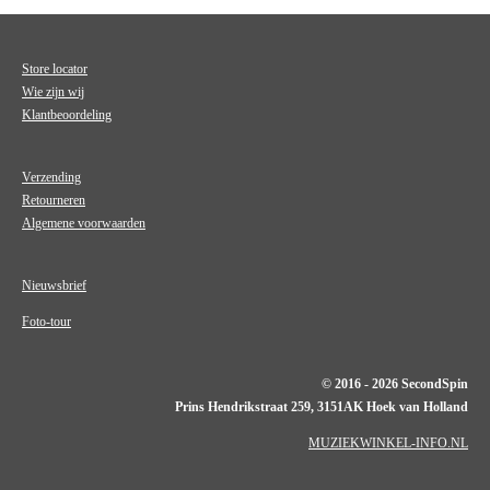
Store locator
Wie zijn wij
Klantbeoordeling
Verzending
Retourneren
Algemene voorwaarden
Nieuwsbrief
Foto-tour
© 2016 - 2026 SecondSpin
Prins Hendrikstraat 259, 3151AK Hoek van Holland
MUZIEKWINKEL-INFO.NL