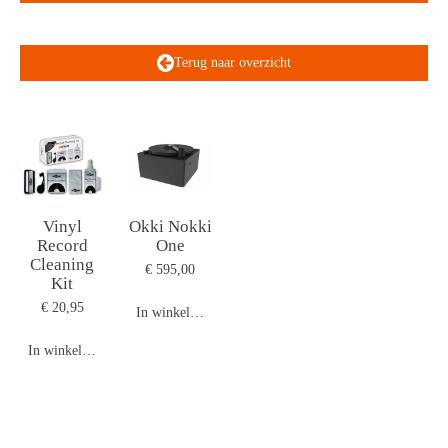
Terug naar overzicht
Vinyl
Okki Nokki
Record
One
Cleaning
€ 595,00
Kit
€ 20,95
In winkelwagen
In winkelwagen