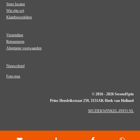
Store locator
Wie zijn wij
Klantbeoordeling
Verzending
Retourneren
Algemene voorwaarden
Nieuwsbrief
Foto-tour
© 2016 - 2026 SecondSpin
Prins Hendrikstraat 259, 3151AK Hoek van Holland
MUZIEKWINKEL-INFO.NL