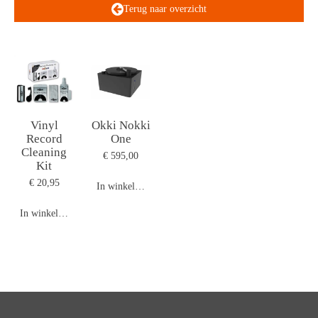
Terug naar overzicht
Vinyl
Okki Nokki
Record
One
Cleaning
€ 595,00
Kit
€ 20,95
In winkelwagen
In winkelwagen