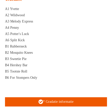
A1 Yvette
A2 Wildwood
A3 Melody Express
A4 Penny
A5 Potter's Luck
A6 Split Kick
B1 Rubberneck
B2 Mosquito Knees
B3 Sweetie Pie
B4 Hershey Bar
B5 Tootsie Roll
B6 For Stompers Only
* Gradatie informatie