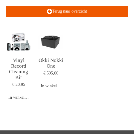
Terug naar overzicht
Vinyl
Okki Nokki
Record
One
Cleaning
€ 595,00
Kit
€ 20,95
In winkelwagen
In winkelwagen