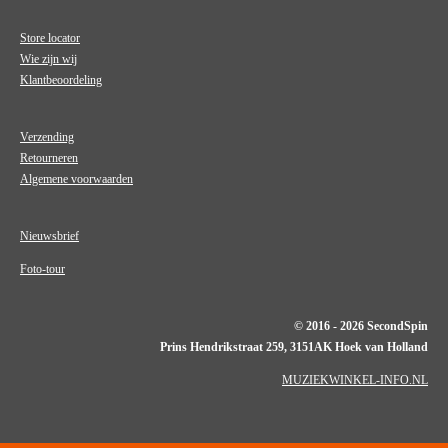
Store locator
Wie zijn wij
Klantbeoordeling
Verzending
Retourneren
Algemene voorwaarden
Nieuwsbrief
Foto-tour
© 2016 - 2026 SecondSpin
Prins Hendrikstraat 259, 3151AK Hoek van Holland
MUZIEKWINKEL-INFO.NL