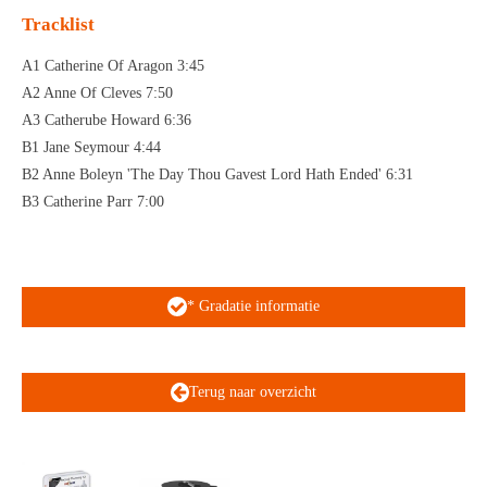
Tracklist
A1 Catherine Of Aragon 3:45
A2 Anne Of Cleves 7:50
A3 Catherube Howard 6:36
B1 Jane Seymour 4:44
B2 Anne Boleyn 'The Day Thou Gavest Lord Hath Ended' 6:31
B3 Catherine Parr 7:00
* Gradatie informatie
Terug naar overzicht