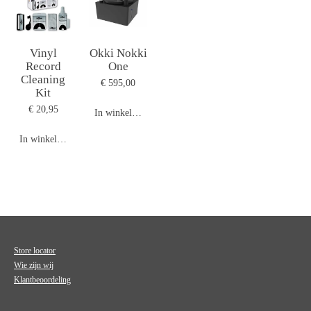
Vinyl
Okki Nokki
Record
One
Cleaning
€ 595,00
Kit
€ 20,95
In winkelwagen
In winkelwagen
Store locator
Wie zijn wij
Klantbeoordeling