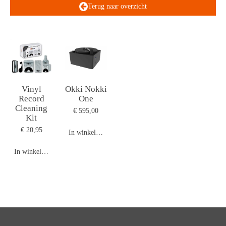
Terug naar overzicht
Vinyl
Okki Nokki
Record
One
Cleaning
€ 595,00
Kit
€ 20,95
In winkelwagen
In winkelwagen