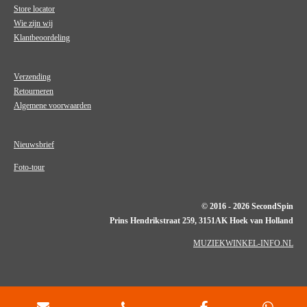
Store locator
Wie zijn wij
Klantbeoordeling
Verzending
Retourneren
Algemene voorwaarden
Nieuwsbrief
Foto-tour
© 2016 - 2026 SecondSpin
Prins Hendrikstraat 259, 3151AK Hoek van Holland
MUZIEKWINKEL-INFO.NL