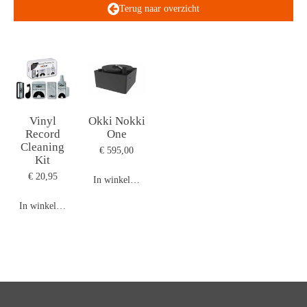
Terug naar overzicht
Vinyl
Okki Nokki
Record
One
Cleaning
€ 595,00
Kit
€ 20,95
In winkelwagen
In winkelwagen