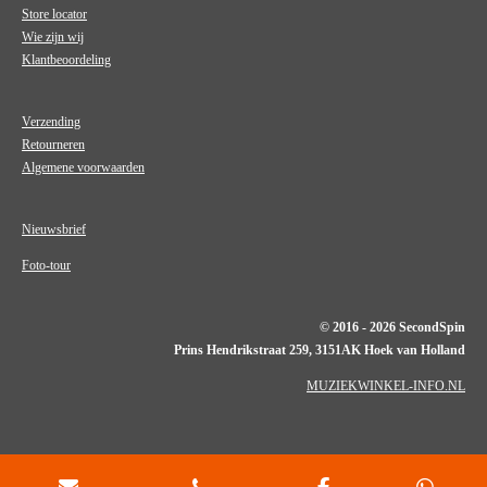
Store locator
Wie zijn wij
Klantbeoordeling
Verzending
Retourneren
Algemene voorwaarden
Nieuwsbrief
Foto-tour
© 2016 - 2026 SecondSpin
Prins Hendrikstraat 259, 3151AK Hoek van Holland
MUZIEKWINKEL-INFO.NL