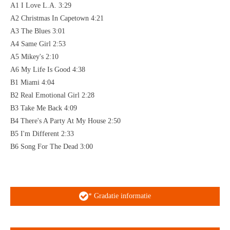
A1 I Love L.A. 3:29
A2 Christmas In Capetown 4:21
A3 The Blues 3:01
A4 Same Girl 2:53
A5 Mikey's 2:10
A6 My Life Is Good 4:38
B1 Miami 4:04
B2 Real Emotional Girl 2:28
B3 Take Me Back 4:09
B4 There's A Party At My House 2:50
B5 I'm Different 2:33
B6 Song For The Dead 3:00
* Gradatie informatie