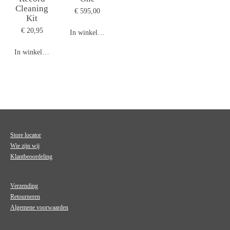
Cleaning
€ 595,00
Kit
€ 20,95
In winkelwagen
In winkelwagen
Store locator
Wie zijn wij
Klantbeoordeling
Verzending
Retourneren
Algemene voorwaarden