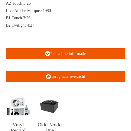
A2 Touch 3:26
Live At The Marquee 1980
B1 Touch 3:26
B2 Twilight 4:27
* Gradatie informatie
Terug naar overzicht
Vinyl
Okki Nokki
Record
One