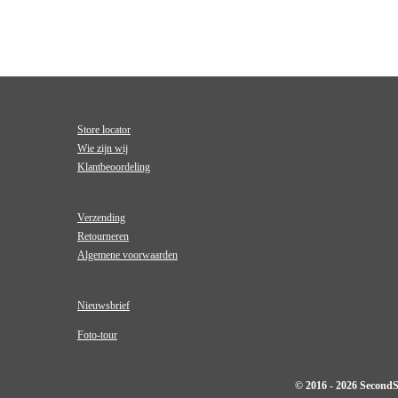
Store locator
Wie zijn wij
Klantbeoordeling
Verzending
Retourneren
Algemene voorwaarden
Nieuwsbrief
Foto-tour
© 2016 - 2026 Second