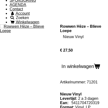
SPONSORING
AGENDA
Contact
Account
Zoeken
Winkelwagen
Rowwen Hèze – Blieve
Loepe
Nieuw Vinyl
€ 27,50
In winkelwagen
Artikelnummer:
71201
Nieuw Vinyl
Levertijd:
2 a 3 dagen
Ean:
5411704720319
Format:
Vinyl,
LP