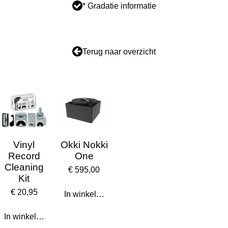
* Gradatie informatie
Terug naar overzicht
Vinyl
Okki Nokki
Record
One
Cleaning
€ 595,00
Kit
€ 20,95
In winkelwagen
In winkelwagen