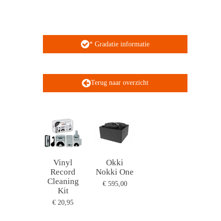
* Gradatie informatie
Terug naar overzicht
Vinyl
Okki
Record
Nokki One
Cleaning
€ 595,00
Kit
€ 20,95