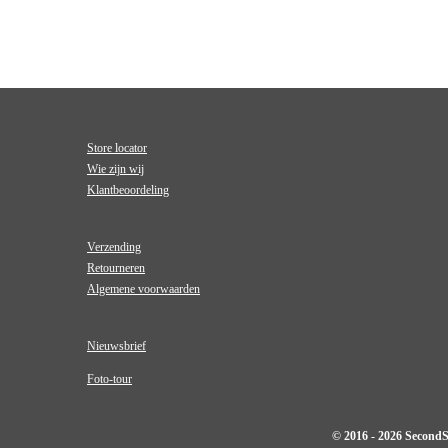
Store locator
Wie zijn wij
Klantbeoordeling
Verzending
Retourneren
Algemene voorwaarden
Nieuwsbrief
Foto-tour
© 2016 - 2026 Second