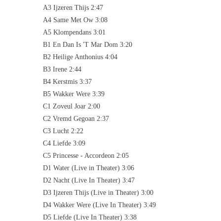
A3 Ijzeren Thijs 2:47
A4 Same Met Ow 3:08
A5 Klompendans 3:01
B1 En Dan Is 'T Mar Dom 3:20
B2 Heilige Anthonius 4:04
B3 Irene 2:44
B4 Kerstmis 3:37
B5 Wakker Were 3:39
C1 Zoveul Joar 2:00
C2 Vremd Gegoan 2:37
C3 Lucht 2:22
C4 Liefde 3:09
C5 Princesse - Accordeon 2:05
D1 Water (Live in Theater) 3:06
D2 Nacht (Live In Theater) 3:47
D3 Ijzeren Thijs (Live in Theater) 3:00
D4 Wakker Were (Live In Theater) 3:49
D5 Liefde (Live In Theater) 3:38