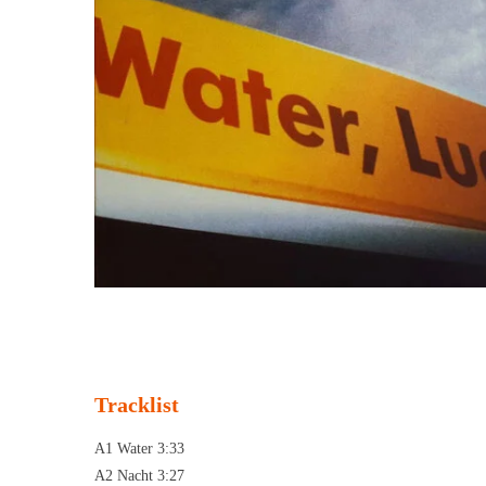
Tracklist
A1 Water 3:33
A2 Nacht 3:27