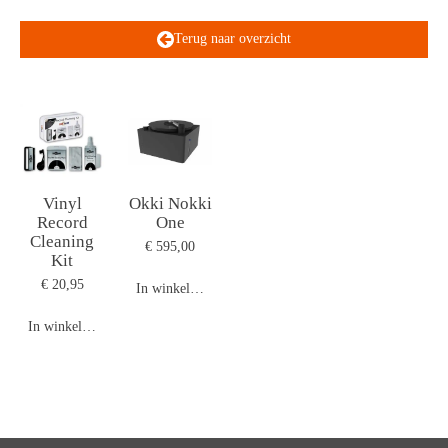
Terug naar overzicht
Vinyl
Okki Nokki
Record
One
Cleaning
€ 595,00
Kit
€ 20,95
In winkelwagen
In winkelwagen