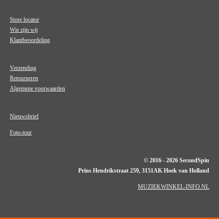
Store locator
Wie zijn wij
Klantbeoordeling
Verzending
Retourneren
Algemene voorwaarden
Nieuwsbrief
Foto-tour
© 2016 - 2026 SecondSpin
Prins Hendrikstraat 259, 3151AK Hoek van Holland
MUZIEKWINKEL-INFO.NL