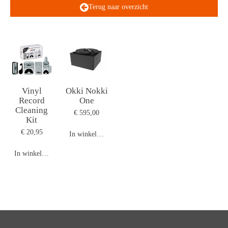
Terug naar overzicht
Vinyl
Okki Nokki
Record
One
Cleaning
€ 595,00
Kit
€ 20,95
In winkelwagen
In winkelwagen