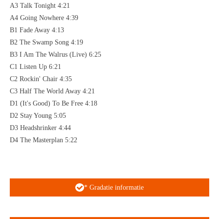
A3 Talk Tonight 4:21
A4 Going Nowhere 4:39
B1 Fade Away 4:13
B2 The Swamp Song 4:19
B3 I Am The Walrus (Live) 6:25
C1 Listen Up 6:21
C2 Rockin' Chair 4:35
C3 Half The World Away 4:21
D1 (It's Good) To Be Free 4:18
D2 Stay Young 5:05
D3 Headshrinker 4:44
D4 The Masterplan 5:22
* Gradatie informatie