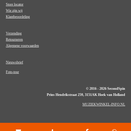
Store locator
Wie zijn wij
Klantbeoordeling
Verzending
Retourneren
Algemene voorwaarden
Nieuwsbrief
Foto-tour
© 2016 - 2026 SecondSpin
Prins Hendrikstraat 259, 3151AK Hoek van Holland
MUZIEKWINKEL-INFO.NL