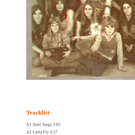
Tracklist
A1 Steel Sings 3:03
A2 Little Fly 4:27