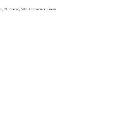
ion, Numbered
, 50th Anniversary, Green