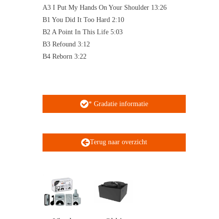
A3 I Put My Hands On Your Shoulder 13:26
B1 You Did It Too Hard 2:10
B2 A Point In This Life 5:03
B3 Refound 3:12
B4 Reborn 3:22
* Gradatie informatie
Terug naar overzicht