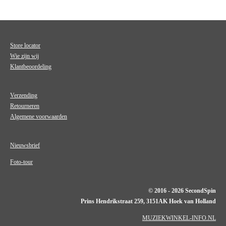
Store locator
Wie zijn wij
Klantbeoordeling
Verzending
Retourneren
Algemene voorwaarden
Nieuwsbrief
Foto-tour
© 2016 - 2026 SecondSpin
Prins Hendrikstraat 259, 3151AK Hoek van Holland
MUZIEKWINKEL-INFO.NL