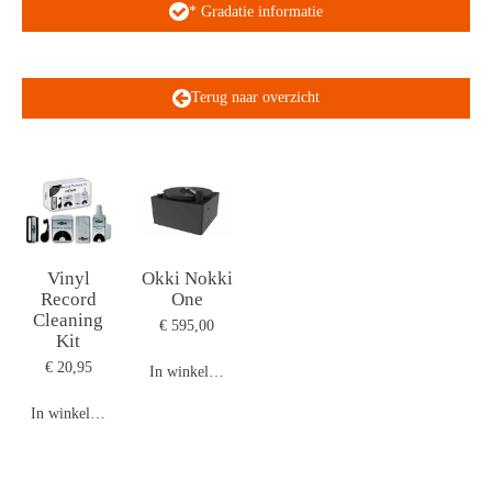
* Gradatie informatie
Terug naar overzicht
Vinyl
Okki Nokki
Record
One
Cleaning
€ 595,00
Kit
€ 20,95
In winkelwagen
In winkelwagen