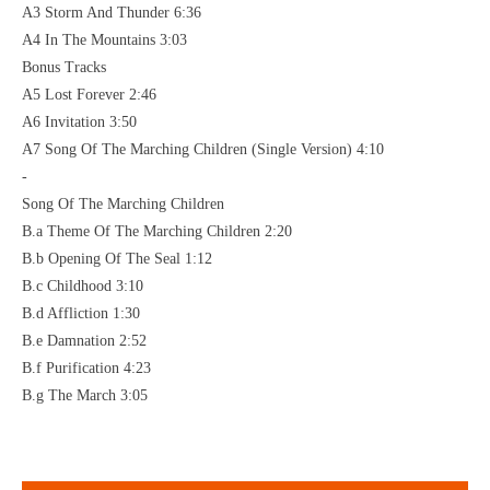
A3 Storm And Thunder 6:36
A4 In The Mountains 3:03
Bonus Tracks
A5 Lost Forever 2:46
A6 Invitation 3:50
A7 Song Of The Marching Children (Single Version) 4:10
-
Song Of The Marching Children
B.a Theme Of The Marching Children 2:20
B.b Opening Of The Seal 1:12
B.c Childhood 3:10
B.d Affliction 1:30
B.e Damnation 2:52
B.f Purification 4:23
B.g The March 3:05