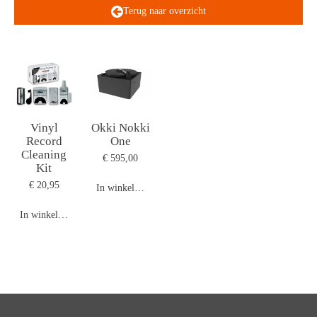
Terug naar overzicht
Vinyl
Okki Nokki
Record
One
Cleaning
€ 595,00
Kit
€ 20,95
In winkelwagen
In winkelwagen