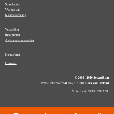
Store locator
Wie zijn wij
Klantbeoordeling
Verzending
Retourneren
Algemene voorwaarden
Nieuwsbrief
Foto-tour
© 2016 - 2026 SecondSpin
Prins Hendrikstraat 259, 3151AK Hoek van Holland
MUZIEKWINKEL-INFO.NL