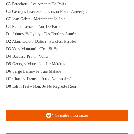
C5 Patachou– Les Amants De Paris
C6 Georges Brassens– Chanson Pour L'auvergnat
C7 Jean Gabin– Maintenant Je Sais
C8 Renée Lebas– L'air De Paris
D1 Johnny Hallyday– Tes Tendres Années
D2 Alain Delon, Dalida– Paroles, Paroles
D3 Yves Montand– C'est Si Bon
D4 Barbara Pravi– Voila
D5 Georges Moustaki– Le Métèque
D6 Serge Lama– Je Suis Malade
D7 Charles Trenet– Route Nationale 7
D8 Edith Piaf– Non, Je Ne Regrette Rien
* Gradatie informatie