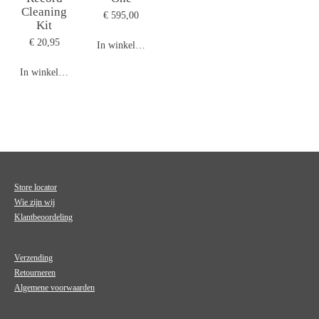
Cleaning
€ 595,00
Kit
€ 20,95
In winkelwagen
In winkelwagen
Store locator
Wie zijn wij
Klantbeoordeling
Verzending
Retourneren
Algemene voorwaarden