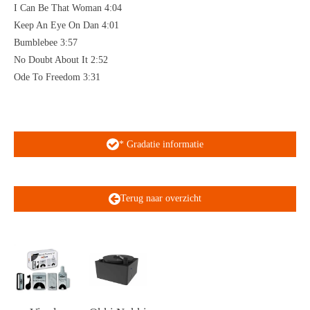
I Can Be That Woman 4:04
Keep An Eye On Dan 4:01
Bumblebee 3:57
No Doubt About It 2:52
Ode To Freedom 3:31
* Gradatie informatie
Terug naar overzicht