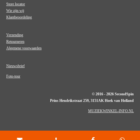
Store locator
Wie zijn wij
Klantbeoordeling
Verzending
Retourneren
Algemene voorwaarden
Nieuwsbrief
Foto-tour
© 2016 - 2026 SecondSpin
Prins Hendrikstraat 259, 3151AK Hoek van Holland
MUZIEKWINKEL-INFO.NL