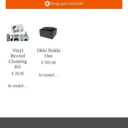
Terug naar overzicht
Vinyl
Okki Nokki
Record
One
Cleaning
€ 595,00
Kit
€ 20,95
In winkelwagen
In winkelwagen