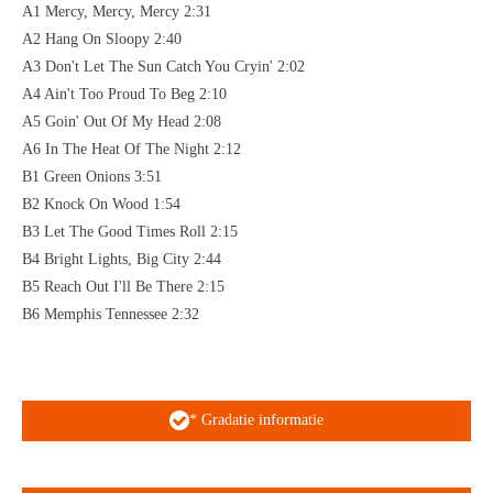
A1 Mercy, Mercy, Mercy 2:31
A2 Hang On Sloopy 2:40
A3 Don't Let The Sun Catch You Cryin' 2:02
A4 Ain't Too Proud To Beg 2:10
A5 Goin' Out Of My Head 2:08
A6 In The Heat Of The Night 2:12
B1 Green Onions 3:51
B2 Knock On Wood 1:54
B3 Let The Good Times Roll 2:15
B4 Bright Lights, Big City 2:44
B5 Reach Out I'll Be There 2:15
B6 Memphis Tennessee 2:32
* Gradatie informatie