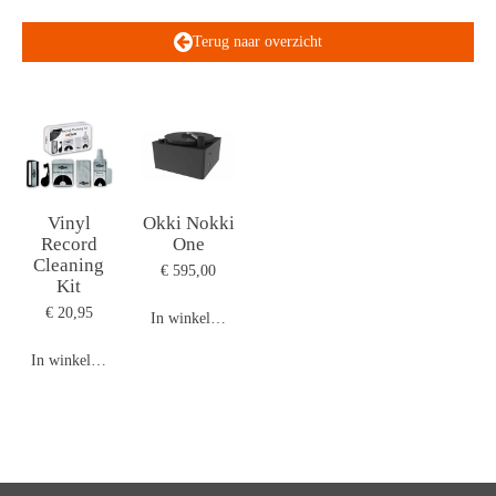
Terug naar overzicht
Vinyl
Okki Nokki
Record
One
Cleaning
€ 595,00
Kit
€ 20,95
In winkelwagen
In winkelwagen