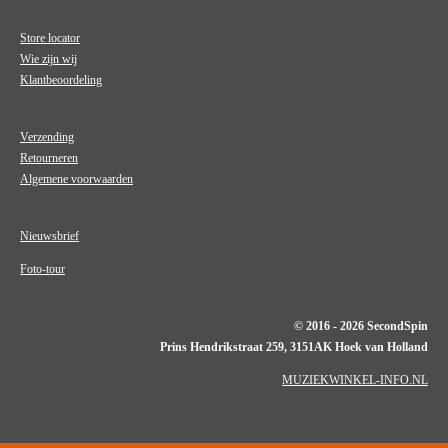
Store locator
Wie zijn wij
Klantbeoordeling
Verzending
Retourneren
Algemene voorwaarden
Nieuwsbrief
Foto-tour
© 2016 - 2026 SecondSpin
Prins Hendrikstraat 259, 3151AK Hoek van Holland
MUZIEKWINKEL-INFO.NL