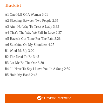
Tracklist
A1 One Hell Of A Woman 3:01
A2 Sleeping Between Two People 2:35
A3 Ain't No Way To Treat A Lady 3:33
A4 That's The Way We Fall In Love 2:37
A5 Haven't Got Time For The Pain 3:26
A6 Sunshine On My Shoulders 4:27
B1 Wind Me Up 3:00
B2 The Need To Be 3:45
B3 Let Me Be The One 3:30
B4 I'll Have To Say I Love You In A Song 2:59
B5 Hold My Hand 2:42
* Gradatie informatie