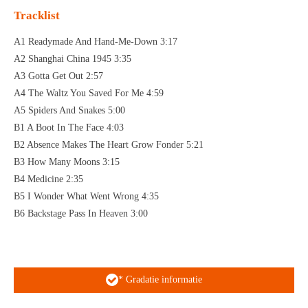
Tracklist
A1 Readymade And Hand-Me-Down 3:17
A2 Shanghai China 1945 3:35
A3 Gotta Get Out 2:57
A4 The Waltz You Saved For Me 4:59
A5 Spiders And Snakes 5:00
B1 A Boot In The Face 4:03
B2 Absence Makes The Heart Grow Fonder 5:21
B3 How Many Moons 3:15
B4 Medicine 2:35
B5 I Wonder What Went Wrong 4:35
B6 Backstage Pass In Heaven 3:00
* Gradatie informatie