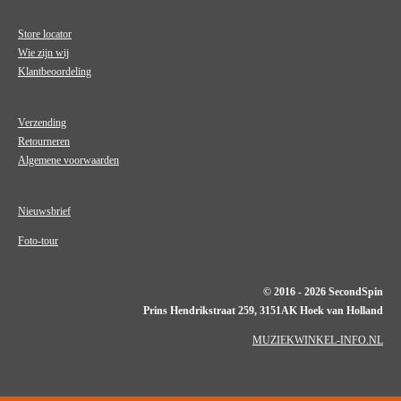
Store locator
Wie zijn wij
Klantbeoordeling
Verzending
Retourneren
Algemene voorwaarden
Nieuwsbrief
Foto-tour
© 2016 - 2026 SecondSpin
Prins Hendrikstraat 259, 3151AK Hoek van Holland
MUZIEKWINKEL-INFO.NL