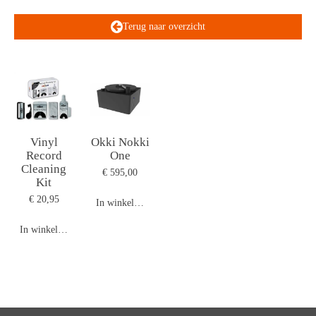
Terug naar overzicht
Vinyl
Okki Nokki
Record
One
Cleaning
€ 595,00
Kit
€ 20,95
In winkelwagen
In winkelwagen