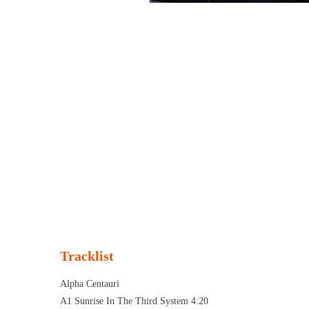
Tracklist
Alpha Centauri
A1 Sunrise In The Third System 4:20