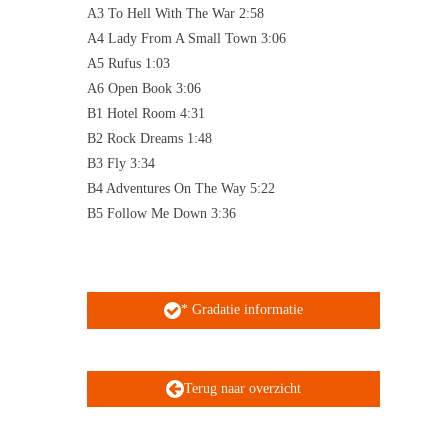
A3 To Hell With The War 2:58
A4 Lady From A Small Town 3:06
A5 Rufus 1:03
A6 Open Book 3:06
B1 Hotel Room 4:31
B2 Rock Dreams 1:48
B3 Fly 3:34
B4 Adventures On The Way 5:22
B5 Follow Me Down 3:36
* Gradatie informatie
Terug naar overzicht