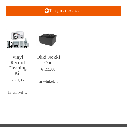
Terug naar overzicht
Vinyl
Okki Nokki
Record
One
Cleaning
€ 595,00
Kit
€ 20,95
In winkelwagen
In winkelwagen