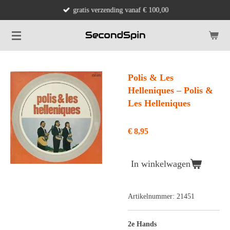
gratis verzending vanaf € 100,00
Ga
direct
naar
de
hoofdinhoud
Polis & Les
Helleniques ‎– Polis &
Les Helleniques
€ 8,95
In winkelwagen
Artikelnummer:
21451
2e Hands