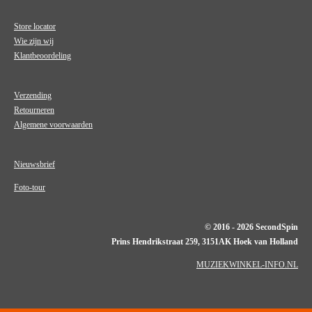
Store locator
Wie zijn wij
Klantbeoordeling
Verzending
Retourneren
Algemene voorwaarden
Nieuwsbrief
Foto-tour
© 2016 - 2026 SecondSpin
Prins Hendrikstraat 259, 3151AK Hoek van Holland
MUZIEKWINKEL-INFO.NL