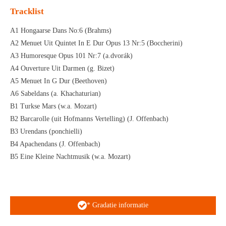
Tracklist
A1 Hongaarse Dans No:6 (Brahms)
A2 Menuet Uit Quintet In E Dur Opus 13 Nr:5 (Boccherini)
A3 Humoresque Opus 101 Nr:7 (a.dvorák)
A4 Ouverture Uit Darmen (g. Bizet)
A5 Menuet In G Dur (Beethoven)
A6 Sabeldans (a. Khachaturian)
B1 Turkse Mars (w.a. Mozart)
B2 Barcarolle (uit Hofmanns Vertelling) (J. Offenbach)
B3 Urendans (ponchielli)
B4 Apachendans (J. Offenbach)
B5 Eine Kleine Nachtmusik (w.a. Mozart)
* Gradatie informatie