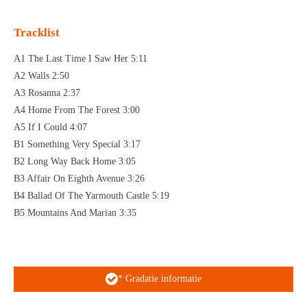
Tracklist
A1 The Last Time I Saw Her 5:11
A2 Walls 2:50
A3 Rosanna 2:37
A4 Home From The Forest 3:00
A5 If I Could 4:07
B1 Something Very Special 3:17
B2 Long Way Back Home 3:05
B3 Affair On Eighth Avenue 3:26
B4 Ballad Of The Yarmouth Castle 5:19
B5 Mountains And Marian 3:35
* Gradatie informatie