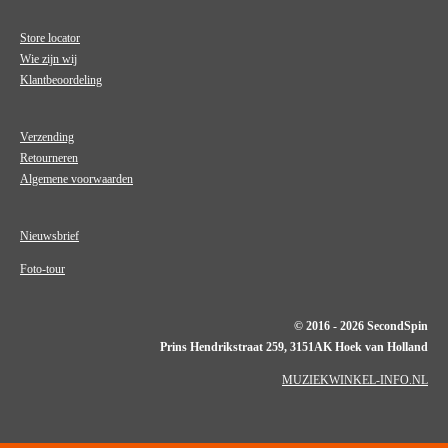
Store locator
Wie zijn wij
Klantbeoordeling
Verzending
Retourneren
Algemene voorwaarden
Nieuwsbrief
Foto-tour
© 2016 - 2026 SecondSpin
Prins Hendrikstraat 259, 3151AK Hoek van Holland
MUZIEKWINKEL-INFO.NL