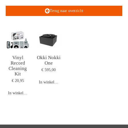
Terug naar overzicht
Vinyl
Okki Nokki
Record
One
Cleaning
€ 595,00
Kit
€ 20,95
In winkelwagen
In winkelwagen