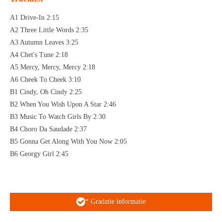
A1 Drive-In 2:15
A2 Three Little Words 2:35
A3 Autumn Leaves 3:25
A4 Chet's Tune 2:18
A5 Mercy, Mercy, Mercy 2:18
A6 Cheek To Cheek 3:10
B1 Cindy, Oh Cindy 2:25
B2 When You Wish Upon A Star 2:46
B3 Music To Watch Girls By 2:30
B4 Choro Da Saudade 2:37
B5 Gonna Get Along With You Now 2:05
B6 Georgy Girl 2:45
* Gradatie informatie