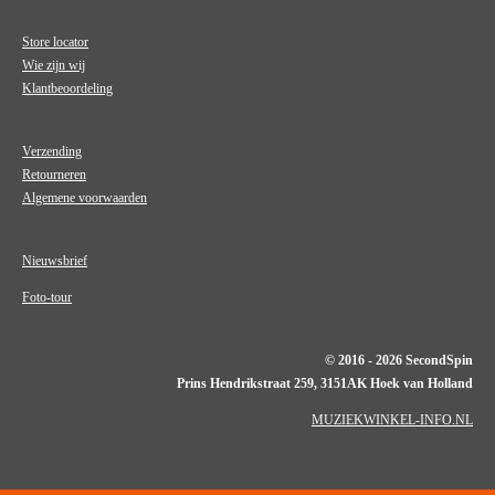
Store locator
Wie zijn wij
Klantbeoordeling
Verzending
Retourneren
Algemene voorwaarden
Nieuwsbrief
Foto-tour
© 2016 - 2026 SecondSpin
Prins Hendrikstraat 259, 3151AK Hoek van Holland
MUZIEKWINKEL-INFO.NL