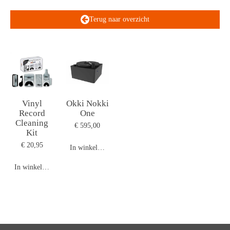
Terug naar overzicht
Vinyl
Okki Nokki
Record
One
Cleaning
€ 595,00
Kit
€ 20,95
In winkelwagen
In winkelwagen