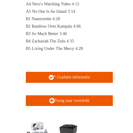
A4 Nero's Watching Video 4:15
A5 No One Is An Island 3:14
B1 Namirembe 4:20
B2 Rainbow Over Kampala 4:06
B3 So Much Better 3:40
B4 Zachariah The Zulu 4:35
B5 Living Under The Mercy 4:28
* Gradatie informatie
Terug naar overzicht