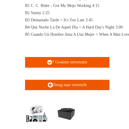
B1 C. C. Rider - Got My Mojo Working 4:15
B2 Sunny 2:25
B3 Demasiado Tarde = It's Too Late 3:45
B4 Que Noche La De Aquel Día = A Hard Day's Night 3:00
B5 Cuando Un Hombre Ama A Una Mujer = When A Man Lov
* Gradatie informatie
Terug naar overzicht