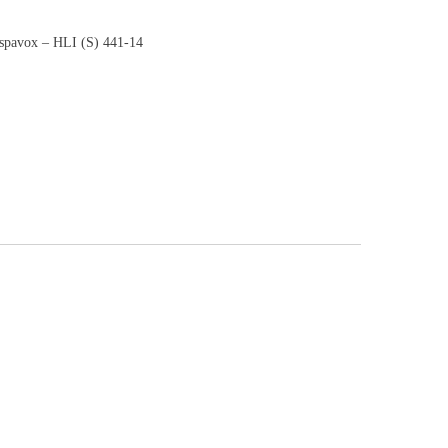
ispavox ‎– HLI (S) 441-14