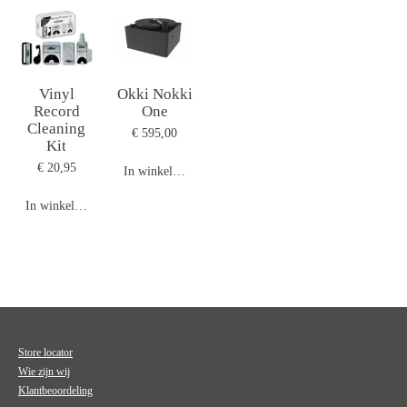
Vinyl
Okki Nokki
Record
One
Cleaning
€ 595,00
Kit
€ 20,95
In winkelwagen
In winkelwagen
Store locator
Wie zijn wij
Klantbeoordeling