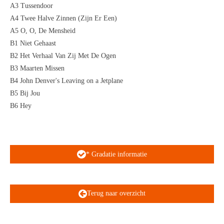
A3 Tussendoor
A4 Twee Halve Zinnen (Zijn Er Een)
A5 O, O, De Mensheid
B1 Niet Gehaast
B2 Het Verhaal Van Zij Met De Ogen
B3 Maarten Missen
B4 John Denver's Leaving on a Jetplane
B5 Bij Jou
B6 Hey
* Gradatie informatie
Terug naar overzicht