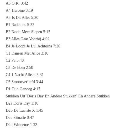
A3 O.K. 3:42
A4 Heroine 3:19
A5 Is Dit Alles 5:20
B1 Radeloos 5:32
B2 Nooit Meer Slapen 5:15
B3 Alles Gaat Voorbij 4:02
B4 Je Loopt Je Lul Achterna 7:20
C1 Dansen Met Alice 3:10
C2 Pa 5:40
C3 De Bom 2:50
C4 1 Nacht Alleen 5:31
C5 Smoorverliefd 3:44
D1 Tijd Genoeg 4:17
Stukken Uit 'Doris Day En Andere Stukken' En Andere Stukken
D2a Doris Day 1:10
D2b De Laatste X 1:45
D2c Situatie 0:47
D2d Winnetoe 1:32