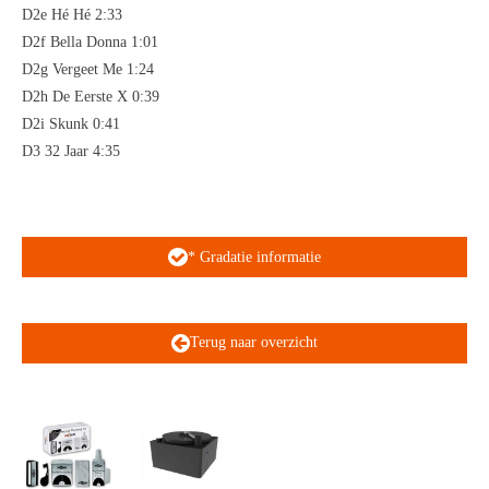
D2e Hé Hé 2:33
D2f Bella Donna 1:01
D2g Vergeet Me 1:24
D2h De Eerste X 0:39
D2i Skunk 0:41
D3 32 Jaar 4:35
* Gradatie informatie
Terug naar overzicht