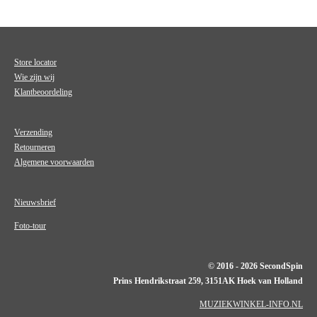
Store locator
Wie zijn wij
Klantbeoordeling
Verzending
Retourneren
Algemene voorwaarden
Nieuwsbrief
Foto-tour
© 2016 - 2026 SecondSpin
Prins Hendrikstraat 259, 3151AK Hoek van Holland
MUZIEKWINKEL-INFO.NL