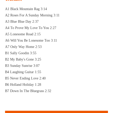
A1 Black Mountain Rag 3:14
A2 Roses For A Sunday Morning 3:11
A3 Blue Blue Day 2:37
A4 To Prove My Love To You 2:27
A5 Lonesome Road 2:15
A6 Will You Be Lonesome Too 3:11
A7 Only Way Home 2:53
B1 Sally Goodin 3:55
B2 My Baby's Gone 3:25
B3 Sunday Sunrise 3:07
B4 Laughing Guitar 1:55
B5 Never Ending Love 2:40
B6 Holland Holiday 1:28
B7 Down In The Bluegrass 2:32