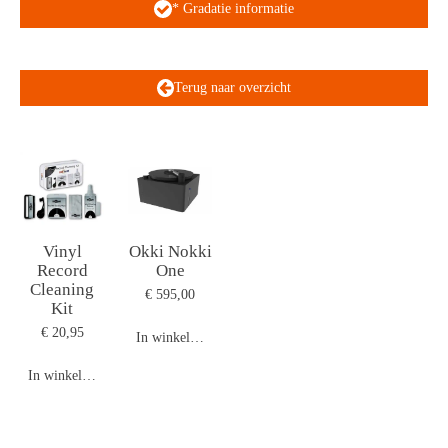
* Gradatie informatie
Terug naar overzicht
Vinyl
Okki Nokki
Record
One
Cleaning
€ 595,00
Kit
€ 20,95
In winkelwagen
In winkelwagen