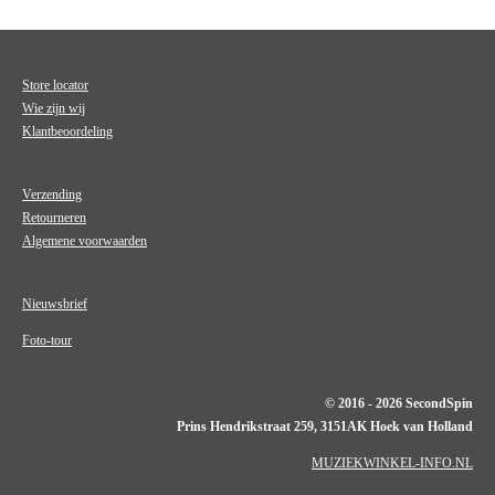
Store locator
Wie zijn wij
Klantbeoordeling
Verzending
Retourneren
Algemene voorwaarden
Nieuwsbrief
Foto-tour
© 2016 - 2026 SecondSpin
Prins Hendrikstraat 259, 3151AK Hoek van Holland
MUZIEKWINKEL-INFO.NL