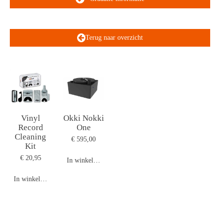
Terug naar overzicht
Vinyl
Okki Nokki
Record
One
Cleaning
€ 595,00
Kit
€ 20,95
In winkelwagen
In winkelwagen