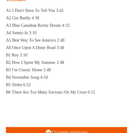
A1 I Don't Have To Tell You 3:42
A2 Gin Buddy 4:30
A3 Blue Canadian Rocky Dream 4:32
A4 Sunny-Jo 3:10
A5 Best Way To See America 2:48
A6 Once Upon A Dusty Road 3:48
B1 Roy 3:10
B2 How I Spent My Summer 2:48
B3 I'm Comin' Home 2:48
B4 November Song 4:10
B5 Slides 6:52
B6 There Are Too Many Saviours On My Cross 6:15
* Gradatie informatie