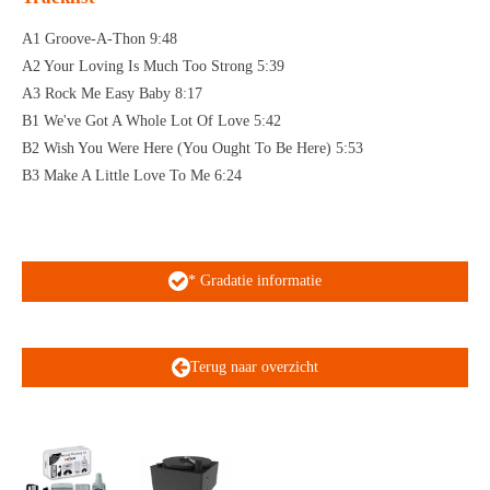
A1 Groove-A-Thon 9:48
A2 Your Loving Is Much Too Strong 5:39
A3 Rock Me Easy Baby 8:17
B1 We've Got A Whole Lot Of Love 5:42
B2 Wish You Were Here (You Ought To Be Here) 5:53
B3 Make A Little Love To Me 6:24
* Gradatie informatie
Terug naar overzicht