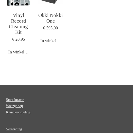
Vinyl
Okki Nokki
Record
One
Cleaning
€ 595,00
Kit
€ 20,95
In winkelwagen
In winkelwagen
Store locator
Wie zijn wij
Klantbeoordeling
Verzending