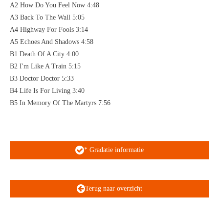
A2 How Do You Feel Now 4:48
A3 Back To The Wall 5:05
A4 Highway For Fools 3:14
A5 Echoes And Shadows 4:58
B1 Death Of A City 4:00
B2 I'm Like A Train 5:15
B3 Doctor Doctor 5:33
B4 Life Is For Living 3:40
B5 In Memory Of The Martyrs 7:56
* Gradatie informatie
Terug naar overzicht