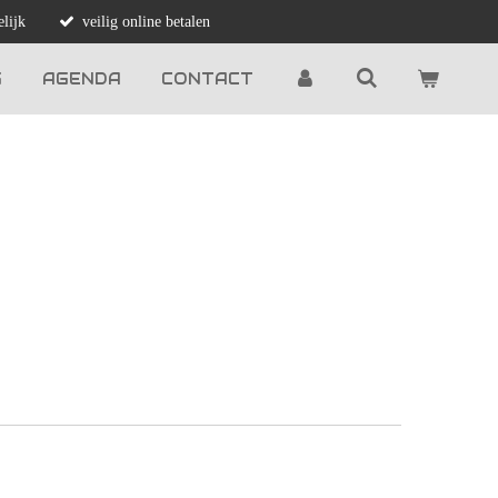
lijk
veilig online betalen
G
AGENDA
CONTACT