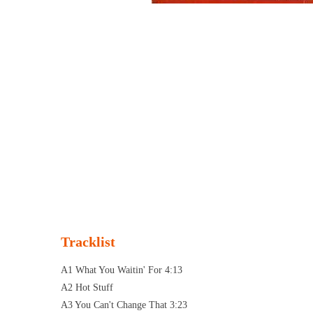
Tracklist
A1 What You Waitin' For 4:13
A2 Hot Stuff
A3 You Can't Change That 3:23