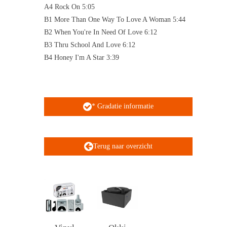
A4 Rock On 5:05
B1 More Than One Way To Love A Woman 5:44
B2 When You're In Need Of Love 6:12
B3 Thru School And Love 6:12
B4 Honey I'm A Star 3:39
* Gradatie informatie
Terug naar overzicht