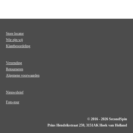
Store locator
Wie zijn wij
Klantbeoordeling
Verzending
Retourneren
Algemene voorwaarden
Nieuwsbrief
Foto-tour
© 2016 - 2026 SecondSpin
Prins Hendrikstraat 259, 3151AK Hoek van Holland