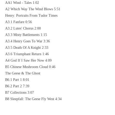
AA1 Wind - Tales 1:02
A2 Which Way The Wind Blows 5:51
Henry: Portraits From Tudor Times
A3.1 Fanfare 0:56
A3.2 Lutes' Chorus 2:00
A3.3 Misty Battlements 1:15
A3.4 Henry Goes To War 3:36
A3.5 Death Of A Knight 2:33
A3.6 Triumphant Return 1:46
A4 God If I Saw Her Now 4:09
B5 Chinese Mushroom Cloud 0:46
The Geese & The Ghost
B6.1 Part 1 8:01
B6.2 Part 2 7:39
B7 Collections 3:07
B8 Sleepfall: The Geese Fly West 4:34