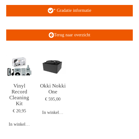
* Gradatie informatie
Terug naar overzicht
Vinyl
Okki Nokki
Record
One
Cleaning
€ 595,00
Kit
€ 20,95
In winkelwagen
In winkelwagen