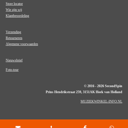
Store locator
Wie zijn wij
Klantbeoordeling
Verzending
Retourneren
Algemene voorwaarden
Nieuwsbrief
Foto-tour
© 2016 - 2026 SecondSpin
Prins Hendrikstraat 259, 3151AK Hoek van Holland
MUZIEKWINKEL-INFO.NL