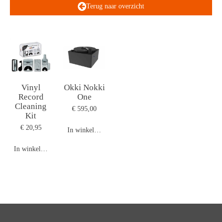
Terug naar overzicht
Vinyl
Okki Nokki
Record
One
Cleaning
€ 595,00
Kit
€ 20,95
In winkelwagen
In winkelwagen