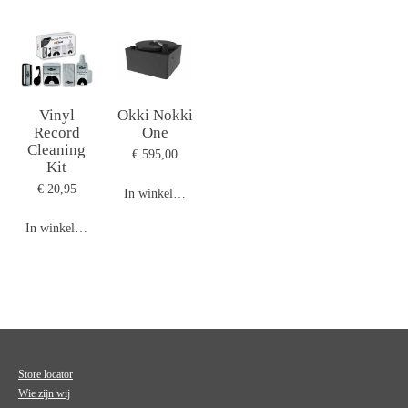
Vinyl
Okki Nokki
Record
One
Cleaning
€ 595,00
Kit
€ 20,95
In winkelwagen
In winkelwagen
Store locator
Wie zijn wij