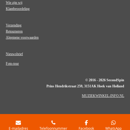
Wie zijn wij
Klantbeoordeling
Verzending
Retourneren
Algemene voorwaarden
Nieuwsbrief
Foto-tour
© 2016 - 2026 SecondSpin
Prins Hendrikstraat 259, 3151AK Hoek van Holland
MUZIEKWINKEL-INFO.NL
E-mailadres
Telefoonnummer
Facebook
WhatsApp