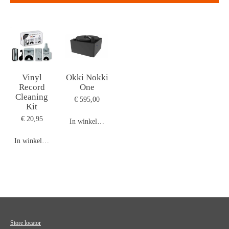
Vinyl
Okki Nokki
Record
One
Cleaning
€ 595,00
Kit
€ 20,95
In winkelwagen
In winkelwagen
Store locator