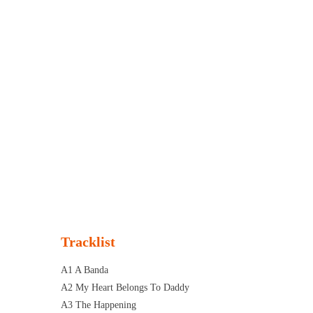
Tracklist
A1 A Banda
A2 My Heart Belongs To Daddy
A3 The Happening