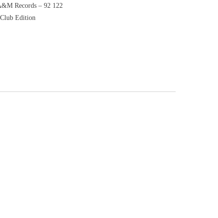
 A&M Records ‎– 92 122
 Club Edition