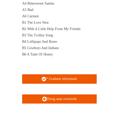
A4 Bittersweet Samba
A5 Bud
A6 Carmen
B1 The Love Nest
B2 With A Little Help From My Friends
B3 The Trolley Song
B4 Lollipops And Roses
B5 Cowboys And Indians
B6 A Taste Of Honey
* Gradatie informatie
Terug naar overzicht