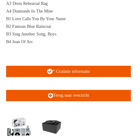
A3 Dress Rehearsal Rag
A4 Diamonds In The Mine
B1 Love Calls You By Your Name
B2 Famous Blue Raincoat
B3 Sing Another Song, Boys
B4 Joan Of Arc
* Gradatie informatie
Terug naar overzicht