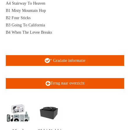
A4 Stairway To Heaven
B1 Misty Mountain Hop
B2 Four Sticks
B3 Going To California
B4 When The Levee Breaks
* Gradatie informatie
Terug naar overzicht