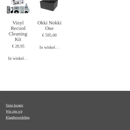
Vinyl
Okki Nokki
Record
One
Cleaning
€ 595,00
Kit
€ 20,95
In winkelwagen
In winkelwagen
Store locator
Wie zijn wij
Klantbeoordeling