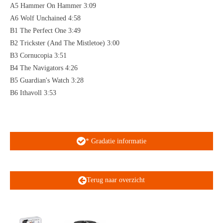
A5 Hammer On Hammer 3:09
A6 Wolf Unchained 4:58
B1 The Perfect One 3:49
B2 Trickster (And The Mistletoe) 3:00
B3 Cornucopia 3:51
B4 The Navigators 4:26
B5 Guardian's Watch 3:28
B6 Ithavoll 3:53
* Gradatie informatie
Terug naar overzicht