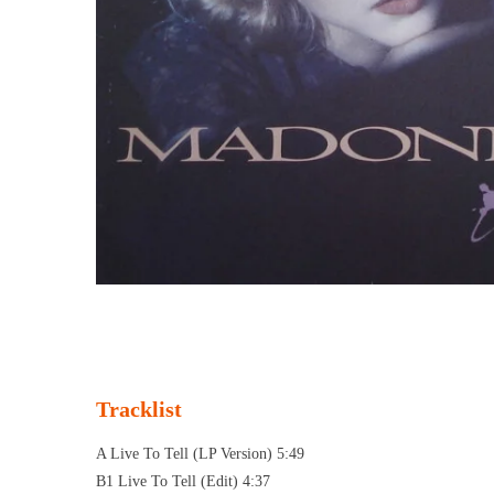
Tracklist
A Live To Tell (LP Version) 5:49
B1 Live To Tell (Edit) 4:37