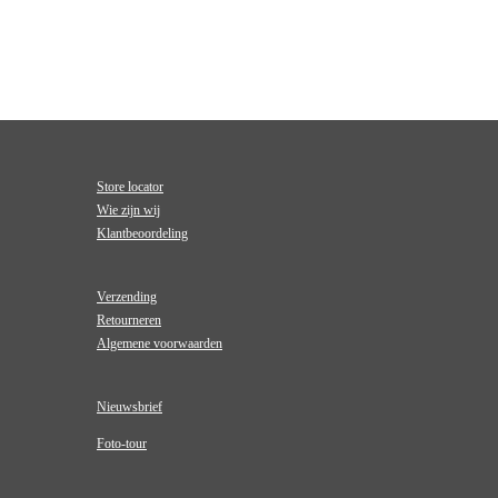
Store locator
Wie zijn wij
Klantbeoordeling
Verzending
Retourneren
Algemene voorwaarden
Nieuwsbrief
Foto-tour