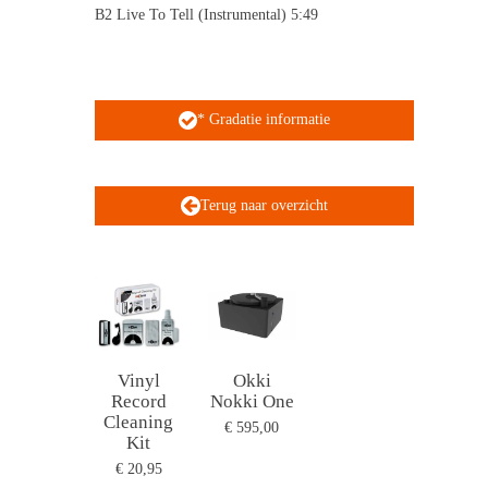
B2 Live To Tell (Instrumental) 5:49
* Gradatie informatie
Terug naar overzicht
Vinyl
Okki
Record
Nokki One
Cleaning
€ 595,00
Kit
€ 20,95