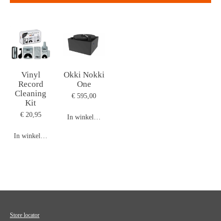
Vinyl
Okki Nokki
Record
One
Cleaning
€ 595,00
Kit
€ 20,95
In winkelwagen
In winkelwagen
Store locator