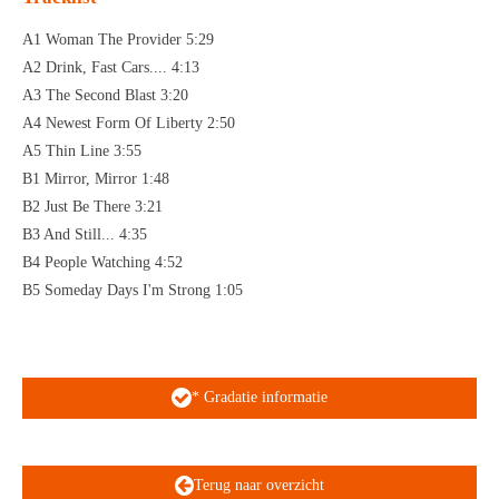
A1 Woman The Provider 5:29
A2 Drink, Fast Cars.... 4:13
A3 The Second Blast 3:20
A4 Newest Form Of Liberty 2:50
A5 Thin Line 3:55
B1 Mirror, Mirror 1:48
B2 Just Be There 3:21
B3 And Still... 4:35
B4 People Watching 4:52
B5 Someday Days I'm Strong 1:05
* Gradatie informatie
Terug naar overzicht