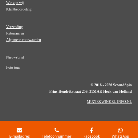
Wie zijn wij
Klantbeoordeling
Verzending
Retourneren
Algemene voorwaarden
Nieuwsbrief
Foto-tour
© 2016 - 2026 SecondSpin
Prins Hendrikstraat 259, 3151AK Hoek van Holland
MUZIEKWINKEL-INFO.NL
E-mailadres
Telefoonnummer
Facebook
WhatsApp