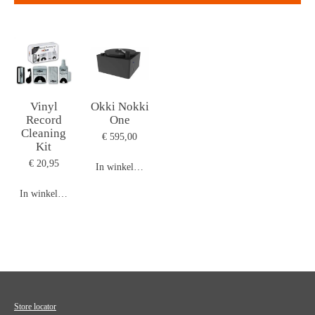
Vinyl
Okki Nokki
Record
One
Cleaning
€ 595,00
Kit
€ 20,95
In winkelwagen
In winkelwagen
Store locator