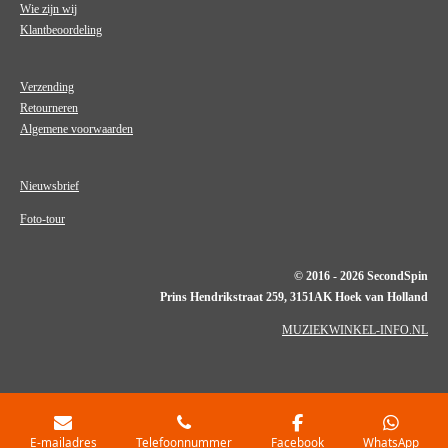
Wie zijn wij
Klantbeoordeling
Verzending
Retourneren
Algemene voorwaarden
Nieuwsbrief
Foto-tour
© 2016 - 2026 SecondSpin
Prins Hendrikstraat 259, 3151AK Hoek van Holland
MUZIEKWINKEL-INFO.NL
E-mailadres
Telefoonnummer
Facebook
WhatsApp