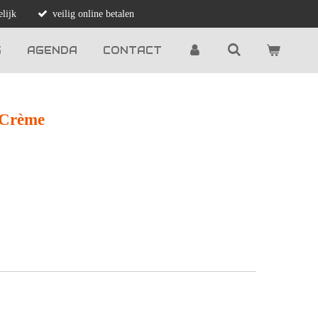
lijk
veilig online betalen
G
AGENDA
CONTACT
 Crème