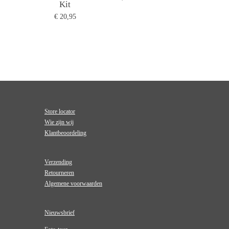
Kit
€ 20,95
Store locator
Wie zijn wij
Klantbeoordeling
Verzending
Retourneren
Algemene voorwaarden
Nieuwsbrief