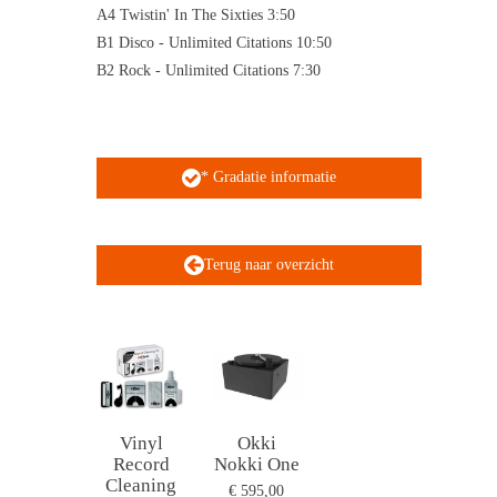
A4 Twistin' In The Sixties 3:50
B1 Disco - Unlimited Citations 10:50
B2 Rock - Unlimited Citations 7:30
* Gradatie informatie
Terug naar overzicht
Vinyl
Okki
Record
Nokki One
Cleaning
€ 595,00