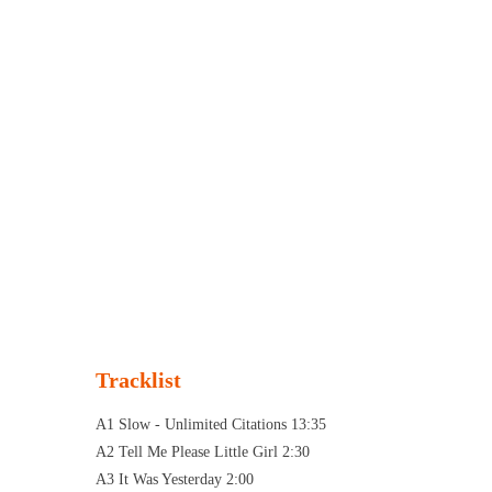
Tracklist
A1 Slow - Unlimited Citations 13:35
A2 Tell Me Please Little Girl 2:30
A3 It Was Yesterday 2:00