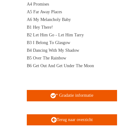
A4 Promises
A5 Far Away Places
A6 My Melancholy Baby
B1 Hey There!
B2 Let Him Go - Let Him Tarry
B3 I Belong To Glasgow
B4 Dancing With My Shadow
B5 Over The Rainbow
B6 Get Out And Get Under The Moon
* Gradatie informatie
Terug naar overzicht