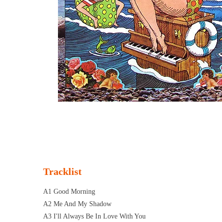
Tracklist
A1 Good Morning
A2 Me And My Shadow
A3 I'll Always Be In Love With You