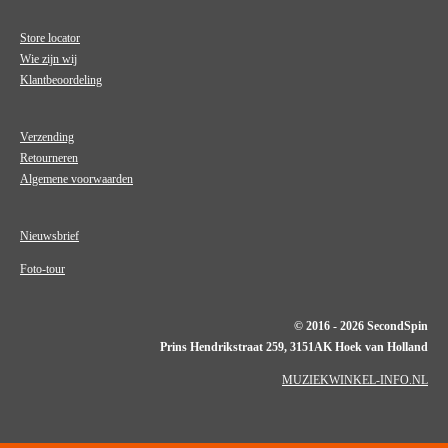
Store locator
Wie zijn wij
Klantbeoordeling
Verzending
Retourneren
Algemene voorwaarden
Nieuwsbrief
Foto-tour
© 2016 - 2026 SecondSpin
Prins Hendrikstraat 259, 3151AK Hoek van Holland
MUZIEKWINKEL-INFO.NL