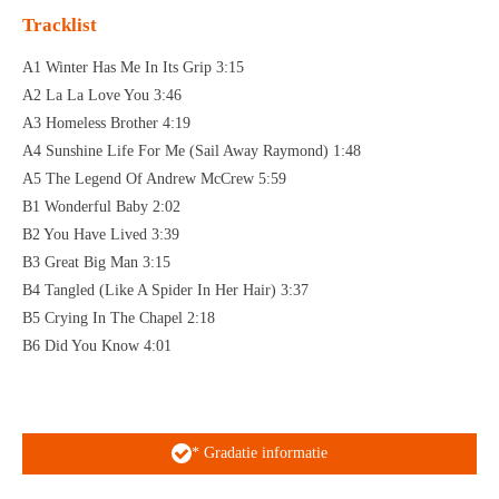
Tracklist
A1 Winter Has Me In Its Grip 3:15
A2 La La Love You 3:46
A3 Homeless Brother 4:19
A4 Sunshine Life For Me (Sail Away Raymond) 1:48
A5 The Legend Of Andrew McCrew 5:59
B1 Wonderful Baby 2:02
B2 You Have Lived 3:39
B3 Great Big Man 3:15
B4 Tangled (Like A Spider In Her Hair) 3:37
B5 Crying In The Chapel 2:18
B6 Did You Know 4:01
* Gradatie informatie