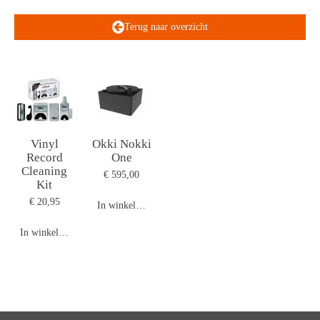
Terug naar overzicht
Vinyl
Okki Nokki
Record
One
Cleaning
€ 595,00
Kit
€ 20,95
In winkelwagen
In winkelwagen